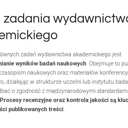
 i zadania wydawnictw
emickiego
ównych zadań wydawnictwa akademickiego jest
ianie wyników badań naukowych
. Obejmuje to p
 czasopism naukowych oraz materiałów konferency
, działając w strukturze uczelni lub instytutu bad
dbać o zgodność z międzynarodowymi standardami
Procesy recenzyjne oraz kontrola jakości są klu
ci publikowanych treści
.