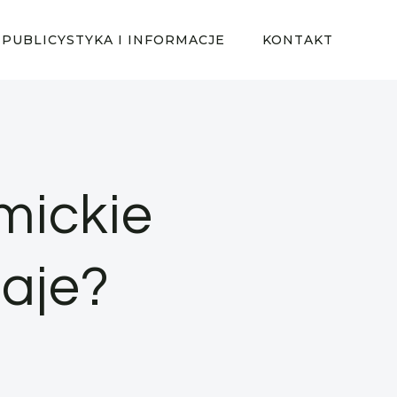
PUBLICYSTYKA I INFORMACJE
KONTAKT
mickie
daje?