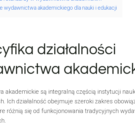
e wydawnictwa akademickiego dla nauki i edukacji
yfika działalności
wnictwa akademic
 akademickie są integralną częścią instytucji nau
h. Ich działalność obejmuje szeroki zakres obowią
re różnią się od funkcjonowania tradycyjnych wy
ch.