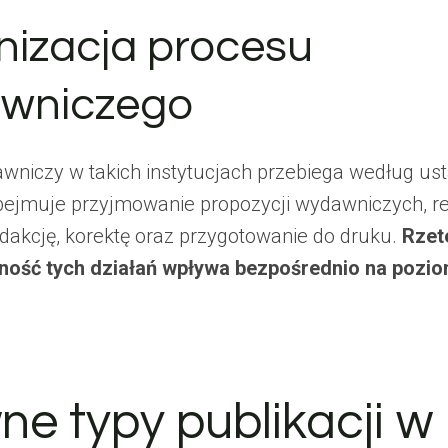
nizacja procesu
wniczego
wniczy w takich instytucjach przebiega według us
bejmuje przyjmowanie propozycji wydawniczych, r
dakcję, korektę oraz przygotowanie do druku.
Rzet
ność tych działań wpływa bezpośrednio na poziom
ne typy publikacji w