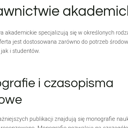
wnictwie akademic
 akademickie specjalizują się w określonych rodz
 Oferta jest dostosowana zarówno do potrzeb środow
jak i studentów.
grafie i czasopisma
owe
żniejszych publikacji znajdują się monografie na