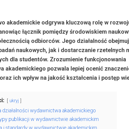
o akademickie odgrywa kluczową rolę w rozwoju
stanowiąc łącznik pomiędzy środowiskiem nauko
łecznością odbiorców. Jego działalność obejmu
badań naukowych, jak i dostarczanie rzetelnych 
ych dla studentów. Zrozumienie funkcjonowania
 akademickiego pozwala lepiej ocenić znaczenie
raz ich wpływ na jakość kształcenia i postęp wi
i:
ukryj
a działalności wydawnictwa akademickiego
ypy publikacji w wydawnictwie akademickim
 i standardy w wydawnictwie akademickim