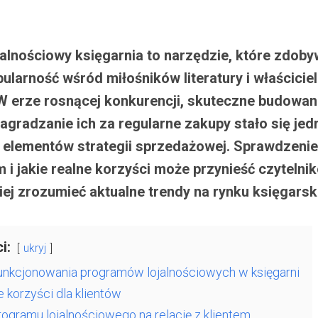
alnościowy księgarnia to narzędzie, które zdob
ularność wśród miłośników literatury i właściciel
W erze rosnącej konkurencji, skuteczne budowanie
 nagradzanie ich za regularne zakupy stało się je
elementów strategii sprzedażowej. Sprawdzenie,
m i jakie realne korzyści może przynieść czytelni
iej zrozumieć aktualne trendy na rynku księgarsk
i:
ukryj
unkcjonowania programów lojalnościowych w księgarni
 korzyści dla klientów
ogramu lojalnościowego na relację z klientem