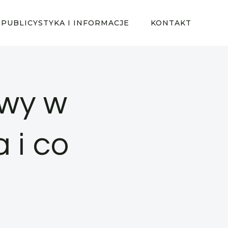
PUBLICYSTYKA I INFORMACJE
KONTAKT
owy w
a i co