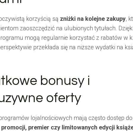
 oczywistą korzyścią są
zniżki na kolejne zakupy
, k
lientom zaoszczędzić na ulubionych tytułach. Dzięk
programu mogą regularnie korzystać z rabatów w ks
erspektywie przekłada się na niższe wydatki na ksi
tkowe bonusy i
uzywne oferty
programów lojalnościowych mają często dostęp do
 promocji, premier czy limitowanych edycji książ