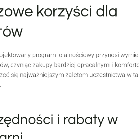
zowe korzyści dla
ntów
ojektowany program lojalnościowy przynosi wymier
ków, czyniąc zakupy bardziej opłacalnymi i komfor
rzeć się najważniejszym zaletom uczestnictwa w ta
.
ędności i rabaty w
arni