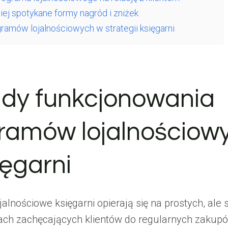
ej spotykane formy nagród i zniżek
ramów lojalnościowych w strategii księgarni
dy funkcjonowania
ramów lojalnościow
ięgarni
alnościowe księgarni opierają się na prostych, ale
h zachęcających klientów do regularnych zakupó