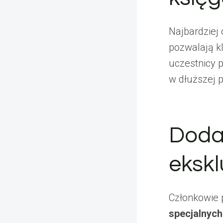
Najbardziej
pozwalają k
uczestnicy 
w dłuższej p
Doda
ekskl
Członkowie 
specjalnych