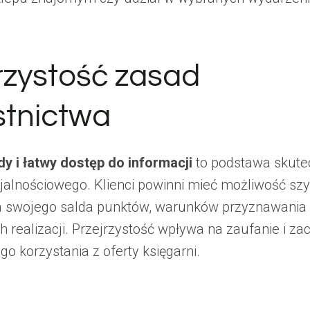
rzystość zasad
stnictwa
y i łatwy dostęp do informacji
to podstawa skut
jalnościowego. Klienci powinni mieć możliwość sz
 swojego salda punktów, warunków przyznawania 
 realizacji. Przejrzystość wpływa na zaufanie i za
o korzystania z oferty księgarni.