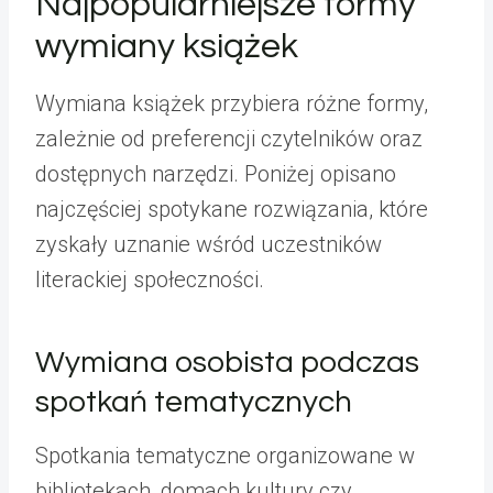
Najpopularniejsze formy
wymiany książek
Wymiana książek przybiera różne formy,
zależnie od preferencji czytelników oraz
dostępnych narzędzi. Poniżej opisano
najczęściej spotykane rozwiązania, które
zyskały uznanie wśród uczestników
literackiej społeczności.
Wymiana osobista podczas
spotkań tematycznych
Spotkania tematyczne organizowane w
bibliotekach, domach kultury czy